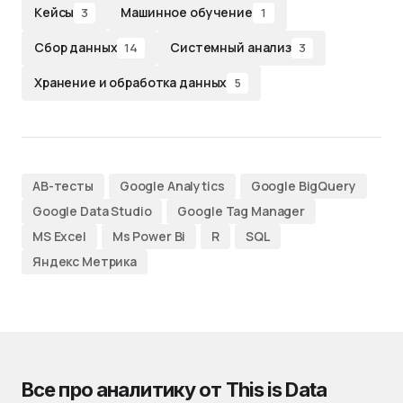
Кейсы
Машинное обучение
3
1
Сбор данных
Системный анализ
14
3
Хранение и обработка данных
5
AB-тесты
Google Analytics
Google BigQuery
Google Data Studio
Google Tag Manager
MS Excel
Ms Power Bi
R
SQL
Яндекс Метрика
Все про аналитику от This is Data