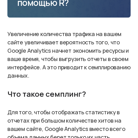
помощью R?
Увеличение количества трафика на вашем
сайте увеличивает вероятность того, что
Google Analytics начнет экономить ресурсы и
ваше время, чтобы выгрузить отчеты в своем
интерфейсе. А это приводит к семплированию
данных.
Что такое семплинг?
Для того, чтобы отображать статистику в
отчетах при большом количестве хитов на
вашем сайте, Google Analytics вместо всего
объема данных берет только их часть.