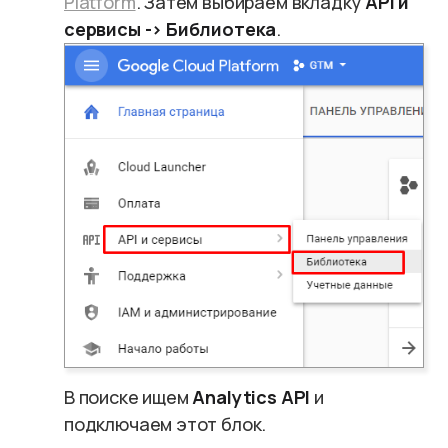
Platform
. Затем выбираем вкладку
API и
сервисы -> Библиотека
.
В поиске ищем
Analytics API
и
подключаем этот блок.