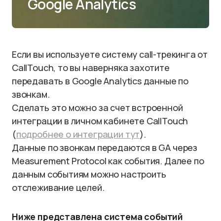
Google Analytics
Если вы используете систему call-трекинга от
CallTouch, то вы наверняка захотите
передавать в Google Analytics данные по
звонкам.
Сделать это можно за счет встроенной
интеграции в личном кабинете CallTouch
(
подробнее о интеграции тут
).
Данные по звонкам передаются в GA через
Measurement Protocol как события. Далее по
данным событиям можно настроить
отслеживание целей.
Ниже представлена система событий