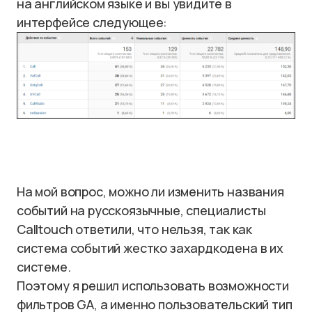
на английском языке и вы увидите в
интерфейсе следующее:
На мой вопрос, можно ли изменить названия
событий на русскоязычные, специалисты
Calltouch ответили, что нельзя, так как
система событий жестко захардкодена в их
системе.
Поэтому я решил использовать возможности
фильтров GA, а именно пользовательский тип