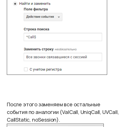
После этого заменяем все остальные
события по аналогии (ValCall, UniqCall, UVCall,
CallStatic, noSession).