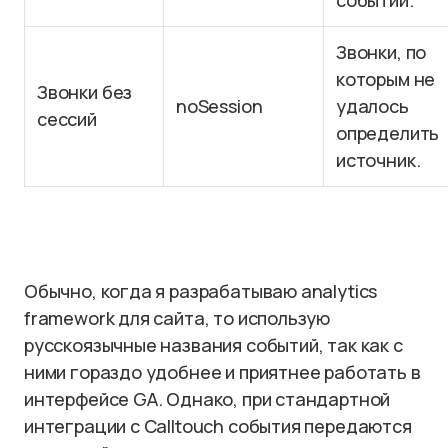
событий.
Звонки, по
которым не
Звонки без
noSession
удалось
сессий
определить
источник.
Обычно, когда я разрабатываю analytics
framework для сайта, то использую
русскоязычные названия событий, так как с
ними гораздо удобнее и приятнее работать в
интерфейсе GA. Однако, при стандартной
интеграции с Calltouch события передаются