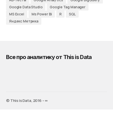
Google Data Studio
Google Tag Manager
MS Excel
Ms Power Bi
R
SQL
Яндекс Метрика
Все про аналитику от This is Data
© This is Data, 2016 - ∞