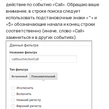
действие по событию «Call». Обращаю ваше
внимание, в строке поиска следует
использовать подстановочные знаки «^» и
«$» обозначающие начала и конец строки
соответственно (иначе, слово «Call»
замениться и в других событиях).