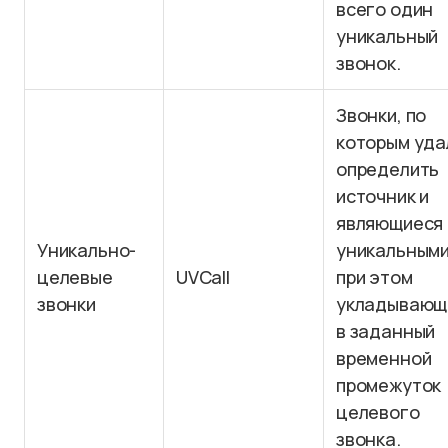
всего один
уникальный
звонок.
Звонки, по
которым уда
определить
источник и
являющиеся
Уникально-
уникальными
целевые
UVCall
при этом
звонки
укладывающ
в заданный
временной
промежуток
целевого
звонка.