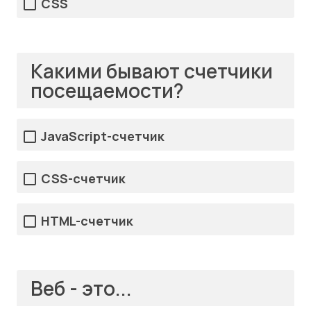
CSS
Какими бывают счетчики
посещаемости?
JavaScript-счетчик
CSS-счетчик
HTML-счетчик
Веб - это...