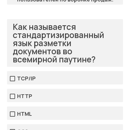
Как называется
стандартизированный
язык разметки
документов во
всемирной паутине?
TCP/IP
HTTP
HTML