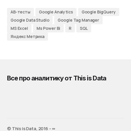
AB-тесты
Google Analytics
Google BigQuery
Google Data Studio
Google Tag Manager
MS Excel
Ms Power Bi
R
SQL
Яндекс Метрика
Все про аналитику от This is Data
© This is Data, 2016 - ∞