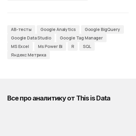
AB-тесты
Google Analytics
Google BigQuery
Google Data Studio
Google Tag Manager
MS Excel
Ms Power Bi
R
SQL
Яндекс Метрика
Все про аналитику от This is Data