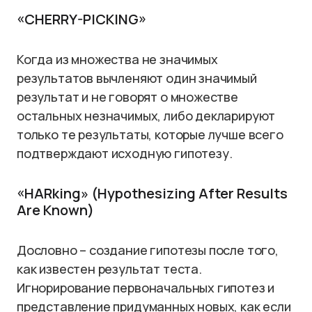
«CHERRY-PICKING»
Когда из множества не значимых
результатов вычленяют один значимый
результат и не говорят о множестве
остальных незначимых, либо декларируют
только те результаты, которые лучше всего
подтверждают исходную гипотезу.
«HARking» (Hypothesizing After Results
Are Known)
Дословно – создание гипотезы после того,
как известен результат теста.
Игнорирование первоначальных гипотез и
представление придуманных новых, как если