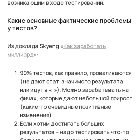
возникающим в ходе тестирований.
Какие основные фактические проблемы
у тестов?
Из доклада Skyeng «
Как заработать
миллиард
»:
90% тестов, как правило, проваливаются
(не дают стат. значимого результата
или идут в «-»). Можно зарабатывать на
фичах, которые дают небольшой прирост
(какие-то очевидные позитивные
изменения)
Если хотим достигать больших
результатов – надо тестировать что-то