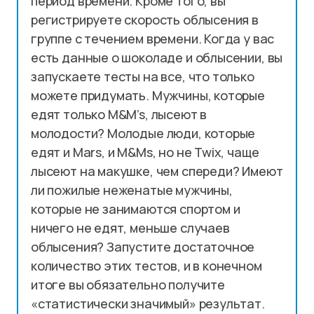
период времени. Кроме того, вы
регистрируете скорость облысения в
группе с течением времени. Когда у вас
есть данные о шоколаде и облысении, вы
запускаете тесты на все, что только
можете придумать. Мужчины, которые
едят только M&M’s, лысеют в
молодости? Молодые люди, которые
едят и Mars, и M&Ms, но не Twix, чаще
лысеют на макушке, чем спереди? Имеют
ли пожилые неженатые мужчины,
которые не занимаются спортом и
ничего не едят, меньше случаев
облысения? Запустите достаточное
количество этих тестов, и в конечном
итоге вы обязательно получите
«статистически значимый» результат.