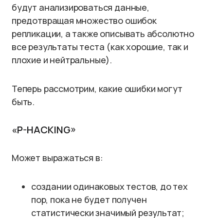
будут анализироваться данные,
предотвращая множество ошибок
репликации, а также описывать абсолютно
все результаты теста (как хорошие, так и
плохие и нейтральные).
Теперь рассмотрим, какие ошибки могут
быть.
«P-HACKING»
Может выражаться в:
создании одинаковых тестов, до тех
пор, пока не будет получен
статистически значимый результат;