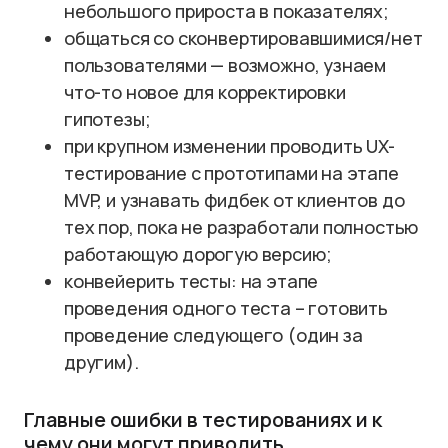
небольшого прироста в показателях;
общаться со сконвертировавшимися/нет
пользователями — возможно, узнаем
что-то новое для корректировки
гипотезы;
при крупном изменении проводить UX-
тестирование с прототипами на этапе
MVP, и узнавать фидбек от клиентов до
тех пор, пока не разработали полностью
работающую дорогую версию;
конвейерить тесты: на этапе
проведения одного теста – готовить
проведение следующего (один за
другим).
Главные ошибки в тестированиях и к
чему они могут приводить