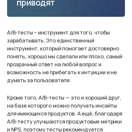
приводят
A/B-тесты – инструмент для того, чтобы
зарабатывать. Это единственный
инструмент, который помогает достоверно
понять, хорошо мы сделали или плохо, самый
прозрачный ответ на любой вопрос и
возможность не прибегать к интуиции и не
думать за пользователя.
Кроме того, А/В-тесты — это и хороший друг,
на базе которого можно получать инсайты
для имеющихся продуктов. А ещё, благодаря
A/B-тесту улучшаются продуктовые метрики
и NPS, поэтому тесты рекомендуется