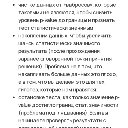
чистке данных от «выбросов», которые
таковыми не являются, чтобы снизить
уровень p-value до границы и признать
тест статистически значимым;
накоплении данных, чтобы увеличить
шансы статистически значимого
результата (после прохождения
заранее оговоренной точки принятия
решения). Проблема не в том, что
накапливать больше данных это плохо,
а в том, что мы делаем это для тех
гипотез, которые нам нравятся;
остановке теста, как только значение p-
value достигло границ стат. значимости
(проблема подглядывания). Если вы
начинаете проверять результаты с