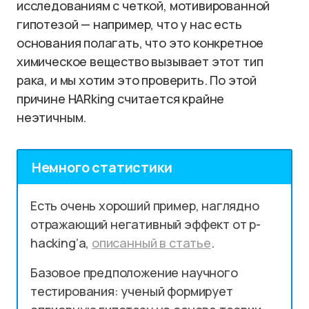
исследованиям с четкой, мотивированной
гипотезой — например, что у нас есть
основания полагать, что это конкретное
химическое вещество вызывает этот тип
рака, и мы хотим это проверить. По этой
причине HARking считается крайне
неэтичным.
Немного статистики
Есть очень хороший пример, наглядно
отражающий негативный эффект от p-
hacking’а,
описанный в статье
.
Базовое предположение научного
тестирования: ученый формирует