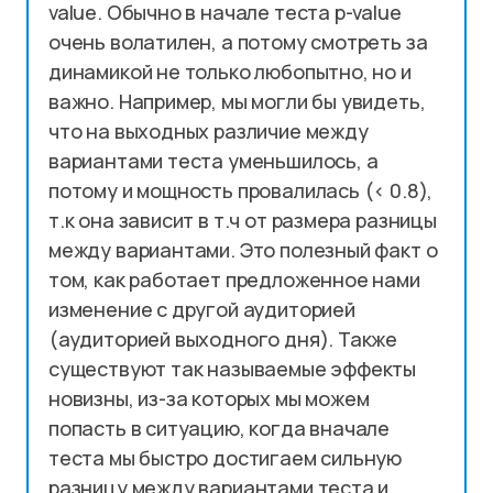
value. Обычно в начале теста p-value
очень волатилен, а потому смотреть за
динамикой не только любопытно, но и
важно. Например, мы могли бы увидеть,
что на выходных различие между
вариантами теста уменьшилось, а
потому и мощность провалилась (< 0.8),
т.к она зависит в т.ч от размера разницы
между вариантами. Это полезный факт о
том, как работает предложенное нами
изменение с другой аудиторией
(аудиторией выходного дня). Также
существуют так называемые эффекты
новизны, из-за которых мы можем
попасть в ситуацию, когда вначале
теста мы быстро достигаем сильную
разницу между вариантами теста и,