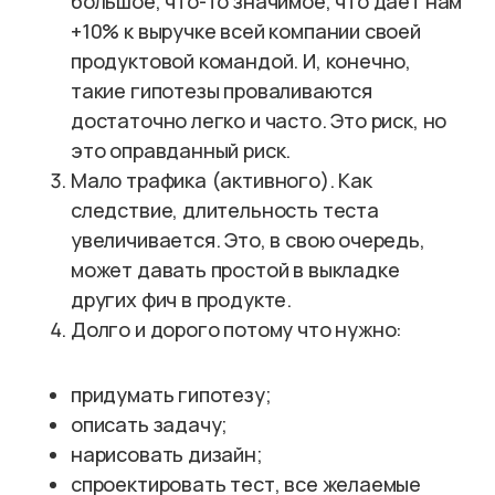
большое, что-то значимое, что дает нам
+10% к выручке всей компании своей
продуктовой командой. И, конечно,
такие гипотезы проваливаются
достаточно легко и часто. Это риск, но
это оправданный риск.
Мало трафика (активного). Как
следствие, длительность теста
увеличивается. Это, в свою очередь,
может давать простой в выкладке
других фич в продукте.
Долго и дорого потому что нужно:
придумать гипотезу;
описать задачу;
нарисовать дизайн;
спроектировать тест, все желаемые