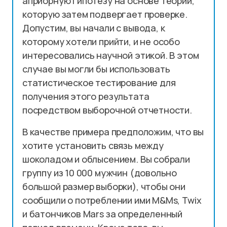
априорную гипотезу на основе теории,
которую затем подвергает проверке.
Допустим, вы начали с вывода, к
которому хотели прийти, и не особо
интересовались научной этикой. В этом
случае вы могли бы использовать
статистическое тестирование для
получения этого результата
посредством выборочной отчетности.
В качестве примера предположим, что вы
хотите установить связь между
шоколадом и облысением. Вы собрали
группу из 10 000 мужчин (довольно
большой размер выборки), чтобы они
сообщили о потреблении ими M&Ms, Twix
и батончиков Mars за определенный